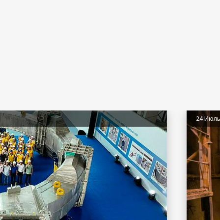
24 Июл