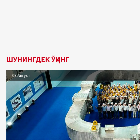
ШУНИНГДЕК ЎҚИНГ
03 Август