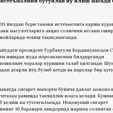
 истеъмолини бутунлай йўқ қилиш мақсади
11 йилдан бери тамаки истеъмолига қарши кур
маки маҳсулотларига акциз солиғини кескин оши
 жойларида чекиш тақиқланганди.
пайтдаги президент Гурбангули Бердимуҳамедов 
ати ишидан жуда норозилигини билдирганди
 шошилинч чоралар кўришни талаб қилганди. Шу
увдан деярли йўқ бўлиб кетди ва нархлар бир қут
млакатда сигарет импорти бўйича давлат монопо
унтазам равишда тақчиллик юзага келади. Қўшни
б келиш ҳам тўхтатилмоқда. Ноқонуний сигарет
ақининг 10 баравари миқдорида жарима солинган 