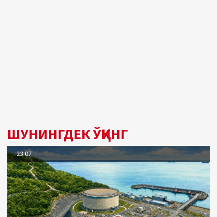
ШУНИНГДЕК ЎҚИНГ
23.07