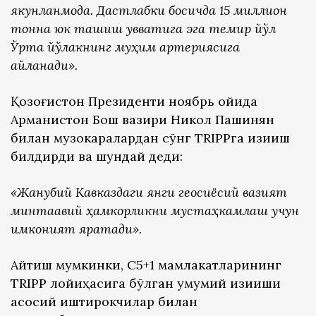
якунланмоқда. Дастлабки босқичда 15 миллион
тонна юк ташиш қувватига эга темир йўл
Ўрта йўлакнинг муҳим артериясига
айланади».
Қозоғистон Президенти ноябрь ойида
Арманистон Бош вазири Никол Пашинян
билан музокаралардан сўнг TRIPPга қизиқиш
билдирди ва шундай деди:
«Жанубий Кавказдаги янги геосиёсий вазият
минтақавий ҳамкорликни мустаҳкамлаш учун
имконият яратади».
Айтиш мумкинки, C5+1 мамлакатларининг
TRIPP лойиҳасига бўлган умумий қизиқиши
асосий иштирокчилар билан