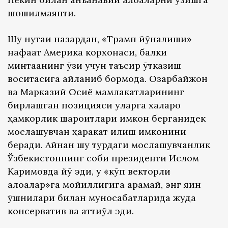
шошилмаяпти.
Шу нуқтаи назардан, «Трамп йўналиши»
нафақат Америка корхонаси, балки
минтақанинг ўзи учун таъсир ўтказиш
воситасига айланиб бормоқда. Озарбайжон
ва Марказий Осиё мамлакатларининг
бирлашган позицияси уларга халқаро
ҳамкорлик шароитлари имкон берганидек
мослашувчан ҳаракат қилиш имконини
беради. Айнан шу турдаги мослашувчанлик
Ўзбекистоннинг собиқ президенти Ислом
Каримовда йўқ эди, у «кўп векторли
алоқалар»га мойиллигига қарамай, энг яқин
қўшнилари билан муносабатларида жуда
консерватив ва қаттиққўл эди.