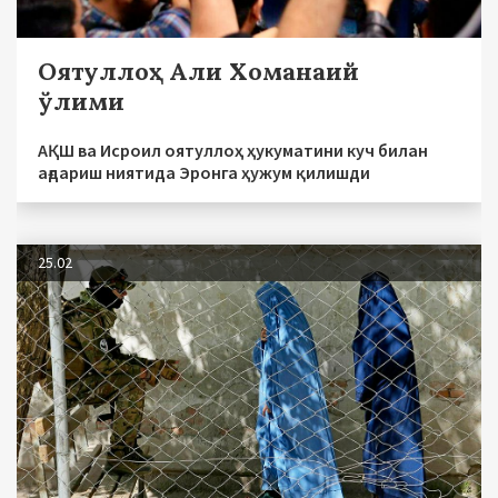
Оятуллоҳ Али Хоманаий
ўлими
АҚШ ва Исроил оятуллоҳ ҳукуматини куч билан
ағдариш ниятида Эронга ҳужум қилишди
25.02