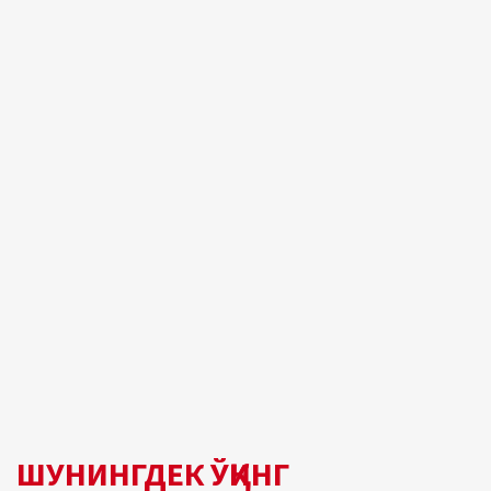
ШУНИНГДЕК ЎҚИНГ