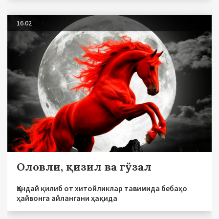
16.02
Оловли, қизил ва гўзал
Қандай қилиб от хитойликлар тавимида бебаҳо
ҳайвонга айлангани ҳақида