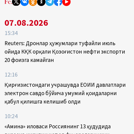
07.08.2026
15:34
Reuters: Дронлар ҳужумлари туфайли июль
ойида КҚК орқали Қозоғистон нефти экспорти
20 фоизга камайган
12:16
Қирғизистондаги учрашувда ЕОИИ давлатлари
электрон савдо бўйича умумий қоидаларни
қабул қилишга келишиб олди
10:24
«Амина» иловаси Россиянинг 13 ҳудудида