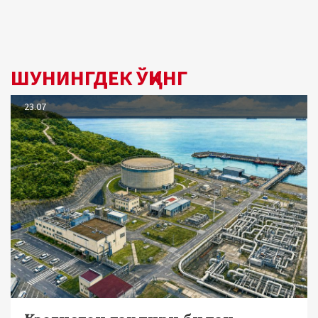
ШУНИНГДЕК ЎҚИНГ
23.07