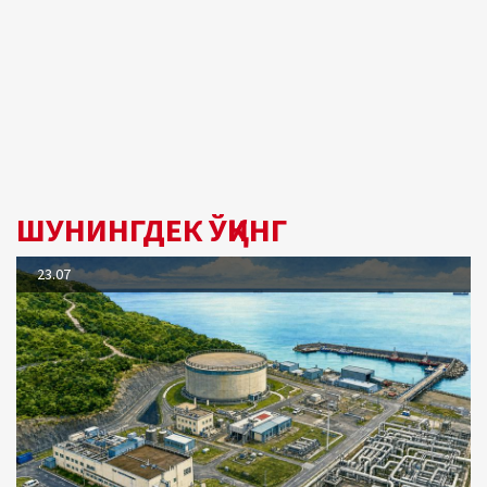
ШУНИНГДЕК ЎҚИНГ
23.07