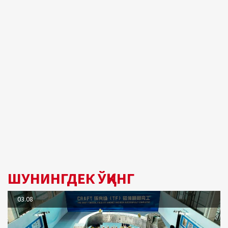
ШУНИНГДЕК ЎҚИНГ
03.08