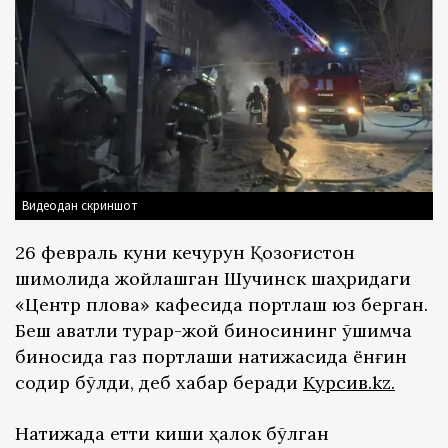
Видеодан скриншот
26 февраль куни кечқурун Қозоғистон
шимолида жойлашган Шучинск шаҳридаги
«Центр плова» кафесида портлаш юз берган.
Беш қаватли турар-жой биносининг қўшимча
биносида газ портлаши натижасида ёнғин
содир бўлди, деб хабар беради
Курсив.kz
.
Натижада етти киши ҳалок бўлган