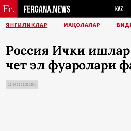
FERGANA.NEWS
KAZ
ЯНГИЛИКЛАР
МАҚОЛАЛАР
ВИД
Россия Ички ишлар 
чет эл фуқаролари 
11.06.25 15:52 MSK