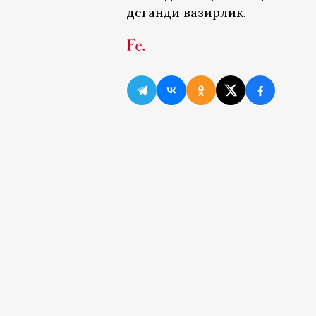
деганди вазирлик.