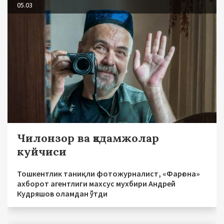
05.03
Чилонзор ва қадамжолар
куйчиси
Тошкентлик таниқли фотожурналист, «Фарғона»
ахборот агентлиги махсус мухбири Андрей
Кудряшов оламдан ўтди