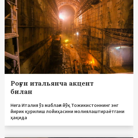
Роғун итальянча акцент
билан
Нега Италия ўз маблағи йўқ Тожикистоннинг энг
йирик қурилиш лойиҳасини молиялаштираётгани
ҳақида