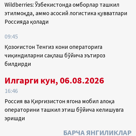
Wildberries: Ўзбекистонда омборлар ташкил
этилмоқда, аммо асосий логистика қувватлари
Россияда қолади
09:45
Қозоғистон Тенгиз кони операторига
чиқиндиларни сақлаш бўйича эътироз
билдирди
Илгарги кун, 06.08.2026
16:46
Россия ва Қирғизистон ягона мобил алоқа
операторини ташкил этиш бўйича келишувга
эришди
БАРЧА ЯНГИЛИКЛАР