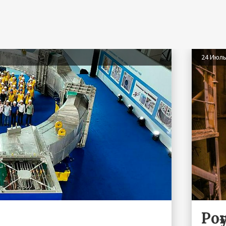
24 Июл
Ро