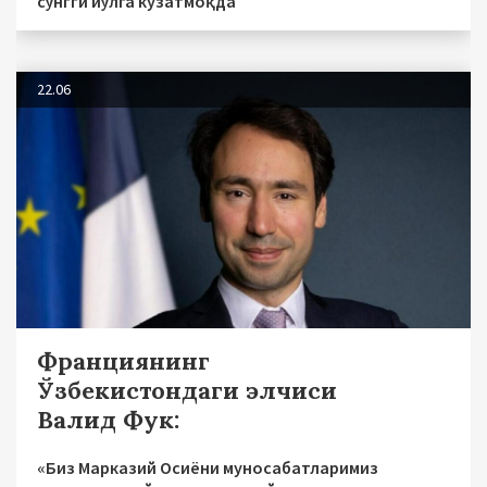
сўнгги йўлга кузатмоқда
22.06
Франциянинг
Ўзбекистондаги элчиси
Валид Фук:
«Биз Марказий Осиёни муносабатларимиз