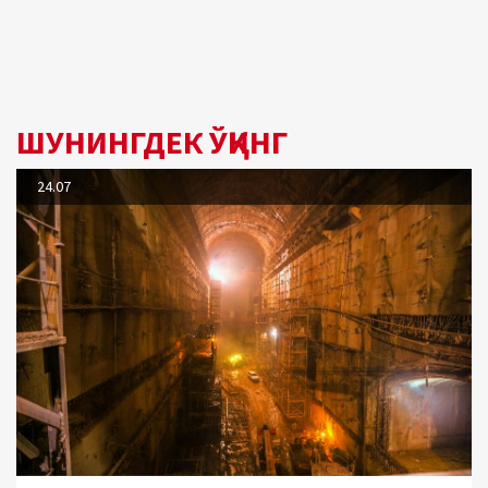
ШУНИНГДЕК ЎҚИНГ
24.07