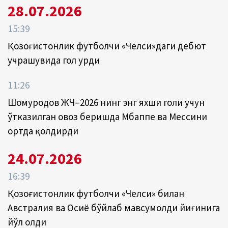
28.07.2026
15:39
Қозоғистонлик футболчи «Челси»даги дебют
учрашувида гол урди
11:26
Шомуродов ЖЧ–2026 нинг энг яхши голи учун
ўтказилган овоз беришда Мбаппе ва Мессини
ортда қолдирди
24.07.2026
16:39
Қозоғистонлик футболчи «Челси» билан
Австралия ва Осиё бўйлаб мавсумолди йиғинига
йўл олди