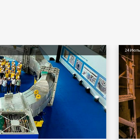
24 Июл