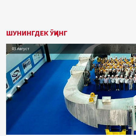
ШУНИНГДЕК ЎҚИНГ
03 Август