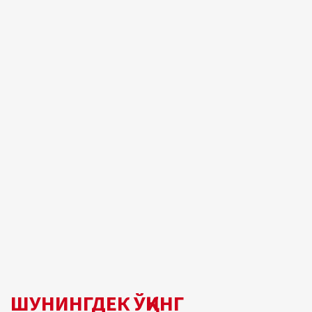
ШУНИНГДЕК ЎҚИНГ