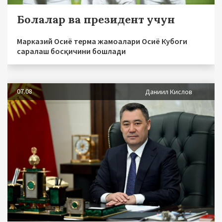
Болалар ва президент учун
Марказий Осиё терма жамоалари Осиё Кубоги
саралаш босқичини бошлади
07.08
Даниил Кислов