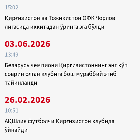
15:02
Қирғизистон ва Тожикистон ОФК Чорлов
лигасида иккитадан ўринга эга бўлди
03.06.2026
13:49
Беларусь чемпиони Қирғизистоннинг энг кўп
соврин олган клубига бош мураббий этиб
тайинланди
26.02.2026
10:51
АҚШлик футболчи Қирғизистон клубида
ўйнайди