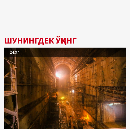
ШУНИНГДЕК ЎҚИНГ
24.07