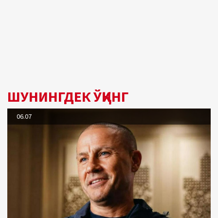
ШУНИНГДЕК ЎҚИНГ
06.07