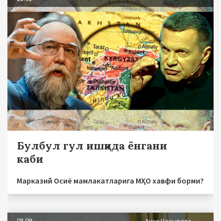
Булбул гул ишқида ёнгани
каби
Марказий Осиё мамлакатларига МҲО хавфи борми?
08.09