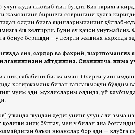
 учун жуда ажойиб йил бўлди. Биз тарихга кирд
ли жамоанинг биринчи совринини қўлга киритд
лидан олдин бизга яқинларимизнинг қўллаб-қув
имизга ёш келтирди. Буни ҳеч қачон унутмайсиз. 
та бонус беришди – у деярли машина нархида эд
нгизда сиз, сардор ва фахрий, шартномангиз
лганингизни айтдингиз. Сизнингча, нима у
ҳам аниқ сабабини билмайман. Охирги ўйинимдан
ақида хотиржамлик билан гаплашмоқчи бўлдим ва
иш муҳим эди: мухлисларим олдида, уй клубимда
и.
] ўшанда шундай деди: унинг учун ҳали ҳамма на
г қолиши аниқ бўлгач, мен у билан яна боғландим
а олмайдиган баъзи нюанслар бор эди — клубга 