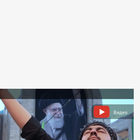
ь
Видео