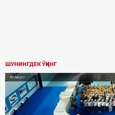
ШУНИНГДЕК ЎҚИНГ
03 Август