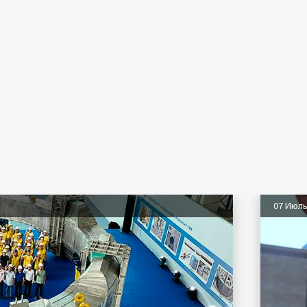
07 Июл