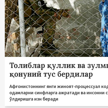
Толиблар қуллик ва зулм
қонуний тус бердилар
Афғонистоннинг янги жиноят-процессуал ко
одамларни синфларга ажратади ва инсонни 
ўлдиришга изн беради