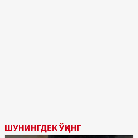
ШУНИНГДЕК ЎҚИНГ