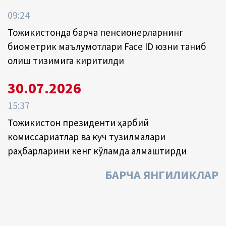
09:24
Тожикистонда барча пенсионерларнинг
биометрик маълумотлари Face ID юзни таниб
олиш тизимига киритилди
30.07.2026
15:37
Тожикистон президенти ҳарбий
комиссариатлар ва куч тузилмалари
раҳбарларини кенг кўламда алмаштирди
БАРЧА ЯНГИЛИКЛАР