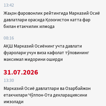
13:42
Жаҳон фаровонлик рейтингида Марказий Осиё
давлатлари орасида Қозоғистон катта фарқ
билан етакчилик қилмоқда
08:16
АҚШ Марказий Осиёнинг учта давлати
фуқаролари учун виза кафолат тўловининг
максимал миқдорини оширди
31.07.2026
13:30
Марказий Осиё давлатлари ва Озарбайжон
етакчилари Чўлпон-Ота декларациясини
имзолади