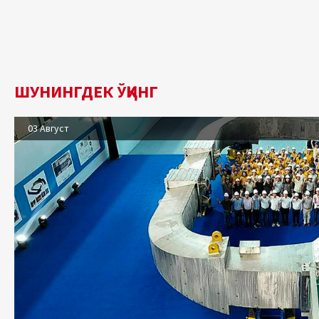
ШУНИНГДЕК ЎҚИНГ
03 Август