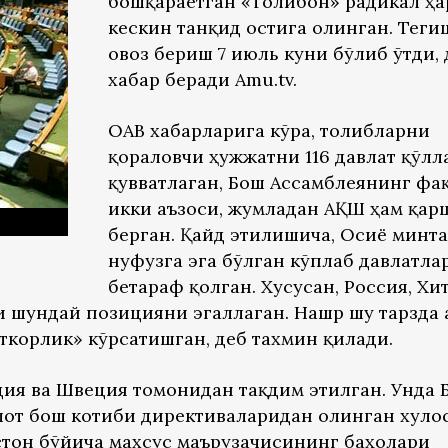
бошқараётган «Толибон» радикал ҳа
кескин танқид остига олинган. Теги
овоз бериш 7 июль куни бўлиб ўтди, 
хабар беради Amu.tv.
ОАВ хабарларига кўра, толибларни
қораловчи ҳужжатни 116 давлат қўлл
қувватлаган, Бош Ассамблеянинг фа
икки аъзоси, жумладан АҚШ ҳам қар
берган. Қайд этилишича, Осиё минт
нуфузга эга бўлган кўплаб давлатла
бетараф қолган. Хусусан, Россия, Хи
и шундай позицияни эгаллаган. Нашр шу тарзда
ткорлик» кўрсатишган, деб тахмин қилади.
ия ва Швеция томонидан тақдим этилган. Унда
от бош котиби директиваларидан олинган хулос
тон бўйича махсус маърузачисининг баҳолари