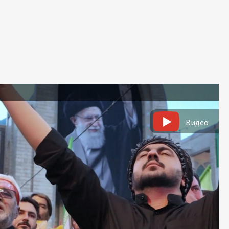
ь
Видео