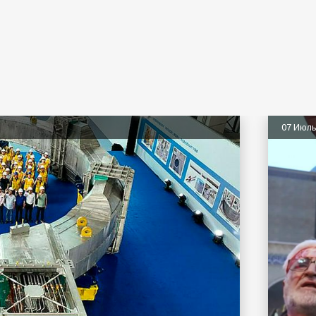
07 Июл