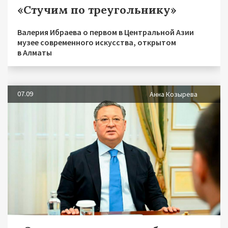
«Cтучим по треугольнику»
Валерия Ибраева о первом в Центральной Азии
музее современного искусства, открытом
в Алматы
07.09
Анна Козырева