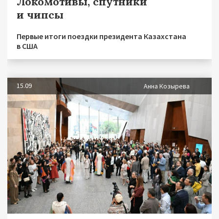
Локомотивы, спутники
и чипсы
Первые итоги поездки президента Казахстана
в США
15.09
Анна Козырева