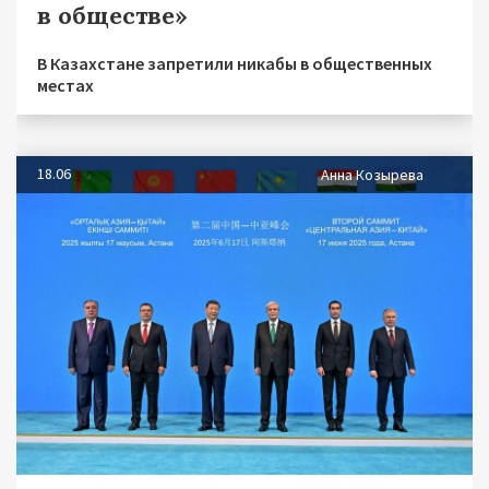
в обществе»
В Казахстане запретили никабы в общественных
местах
18.06
Анна Козырева