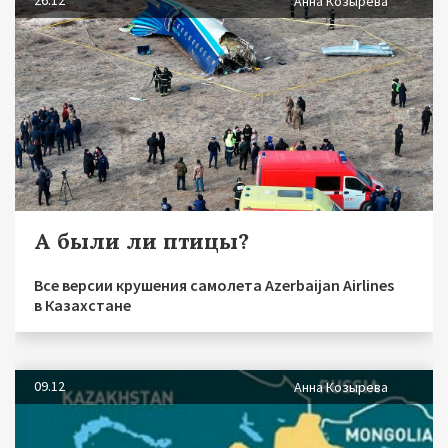
26.12
Анна Козырева
А были ли птицы?
Все версии крушения самолета Azerbaijan Airlines
в Казахстане
09.12
Анна Козырева