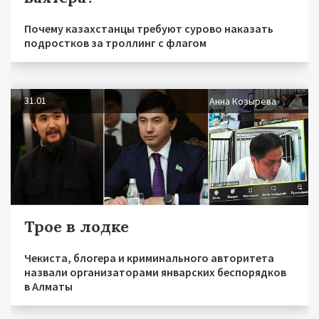
Почему казахстанцы требуют сурово наказать
подростков за троллинг с флагом
31.01
Анна Козырева
Трое в лодке
Чекиста, блогера и криминального авторитета
назвали организаторами январских беспорядков
в Алматы