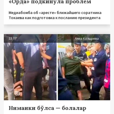
«Орда» подкинула проблем
Медиабомба об «аресте» ближайшего соратника
Токаева как подготовка к посланию президента
23.07
Анна Козырева
Нимаики бўлса — болалар