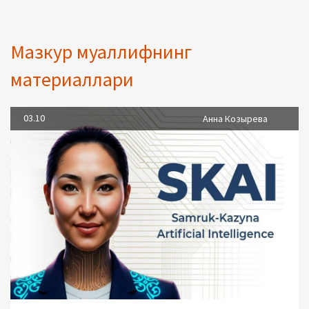
Мазкур муаллифнинг
материаллари
03.10
Анна Козырева