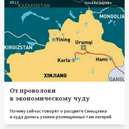
09.12
Анна Козырева
От проволоки
к экономическому чуду
Почему сейчас говорят о расцвете Синьцзяна
и куда делись узники размещенных там лагерей